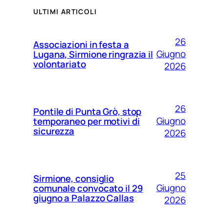
ULTIMI ARTICOLI
26
Associazioni in festa a
Giugno
Lugana, Sirmione ringrazia il
volontariato
2026
26
Pontile di Punta Grò, stop
Giugno
temporaneo per motivi di
sicurezza
2026
25
Sirmione, consiglio
Giugno
comunale convocato il 29
giugno a Palazzo Callas
2026