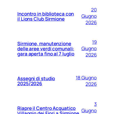
20
Incontro in biblioteca con
Giugno
il Lions Club Sirmione
2026
19
Sirmione, manutenzione
Giugno
delle aree verdi comunali:
gara aperta fino al 7 luglio
2026
18 Giugno
Assegni di studio
2025/2026
2026
3
Riapre il Centro Acquatico
Giugno
Villaggio dei Fiori a Sirmione