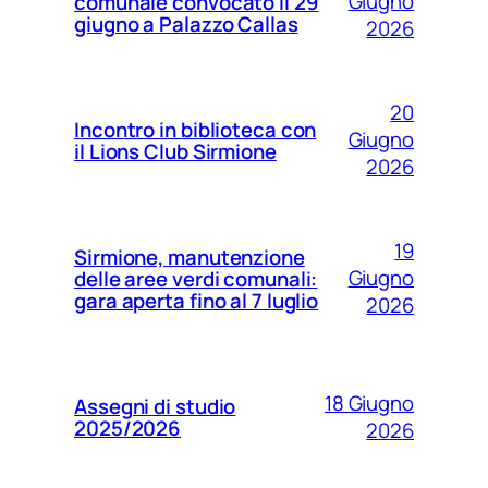
Giugno
comunale convocato il 29
giugno a Palazzo Callas
2026
20
Incontro in biblioteca con
Giugno
il Lions Club Sirmione
2026
19
Sirmione, manutenzione
Giugno
delle aree verdi comunali:
gara aperta fino al 7 luglio
2026
18 Giugno
Assegni di studio
2025/2026
2026