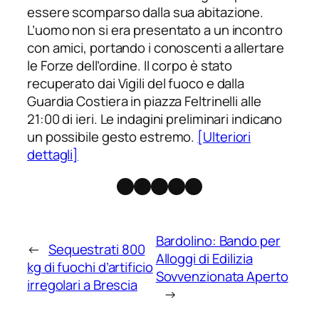
essere scomparso dalla sua abitazione.
L’uomo non si era presentato a un incontro
con amici, portando i conoscenti a allertare
le Forze dell’ordine. Il corpo è stato
recuperato dai Vigili del fuoco e dalla
Guardia Costiera in piazza Feltrinelli alle
21:00 di ieri. Le indagini preliminari indicano
un possibile gesto estremo.
[Ulteriori
dettagli]
Facebook
Instagram
X
Threads
Telegram
Bardolino: Bando per
←
Sequestrati 800
Alloggi di Edilizia
kg di fuochi d’artificio
Sovvenzionata Aperto
irregolari a Brescia
→