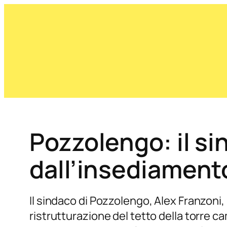
Pozzolengo: il si
dall’insediament
Il sindaco di Pozzolengo, Alex Franzoni,
ristrutturazione del tetto della torre c