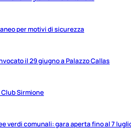
aneo per motivi di sicurezza
vocato il 29 giugno a Palazzo Callas
ns Club Sirmione
 verdi comunali: gara aperta fino al 7 lugli