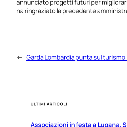
annunciato progetti futuri per migliorare
ha ringraziato la precedente amministr
←
Garda Lombardia punta sul turismo b
ULTIMI ARTICOLI
Associazioni in festa a Lugana, S