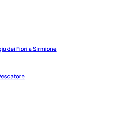
io dei Fiori a Sirmione
 Pescatore