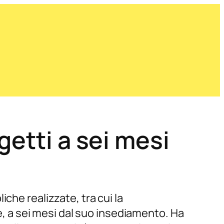
getti a sei mesi
che realizzate, tra cui la
le, a sei mesi dal suo insediamento. Ha