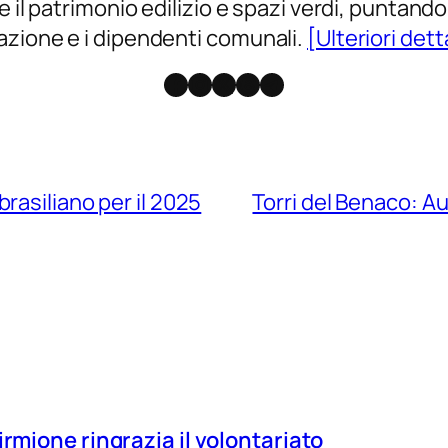
 il patrimonio edilizio e spazi verdi, puntando 
azione e i dipendenti comunali.
[Ulteriori dett
Facebook
Instagram
X
Threads
Telegram
rasiliano per il 2025
Torri del Benaco: A
irmione ringrazia il volontariato