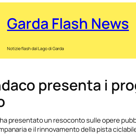
Garda Flash News
Notizie flash dal Lago di Garda
ndaco presenta i pro
o
 ha presentato un resoconto sulle opere pubbli
ampanaria e il rinnovamento della pista ciclabi