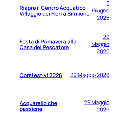
3
Riapre il Centro Acquatico
Giugno
Villaggio dei Fiori a Sirmione
2026
29
Festa di Primavera alla
Maggio
Casa del Pescatore
2026
29 Maggio 2026
Corsi estivi 2026
29 Maggio
Acquarello che
passione
2026