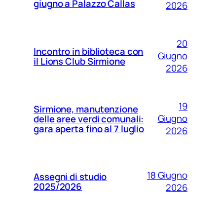
giugno a Palazzo Callas
2026
20
Incontro in biblioteca con
Giugno
il Lions Club Sirmione
2026
19
Sirmione, manutenzione
Giugno
delle aree verdi comunali:
gara aperta fino al 7 luglio
2026
18 Giugno
Assegni di studio
2025/2026
2026