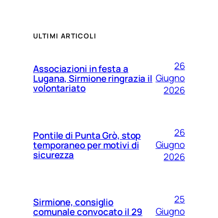
ULTIMI ARTICOLI
26
Associazioni in festa a
Giugno
Lugana, Sirmione ringrazia il
volontariato
2026
26
Pontile di Punta Grò, stop
Giugno
temporaneo per motivi di
sicurezza
2026
25
Sirmione, consiglio
Giugno
comunale convocato il 29