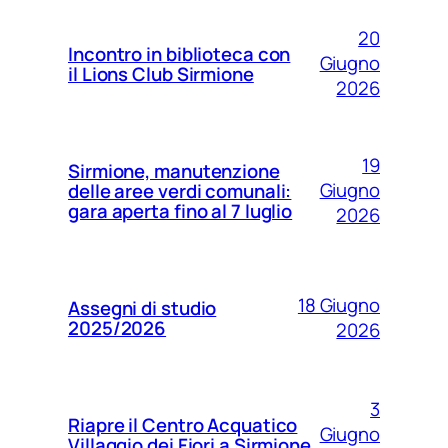
20
Incontro in biblioteca con
Giugno
il Lions Club Sirmione
2026
19
Sirmione, manutenzione
Giugno
delle aree verdi comunali:
gara aperta fino al 7 luglio
2026
18 Giugno
Assegni di studio
2025/2026
2026
3
Riapre il Centro Acquatico
Giugno
Villaggio dei Fiori a Sirmione