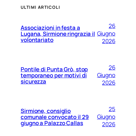
ULTIMI ARTICOLI
26
Associazioni in festa a
Giugno
Lugana, Sirmione ringrazia il
volontariato
2026
26
Pontile di Punta Grò, stop
Giugno
temporaneo per motivi di
sicurezza
2026
25
Sirmione, consiglio
Giugno
comunale convocato il 29
giugno a Palazzo Callas
2026