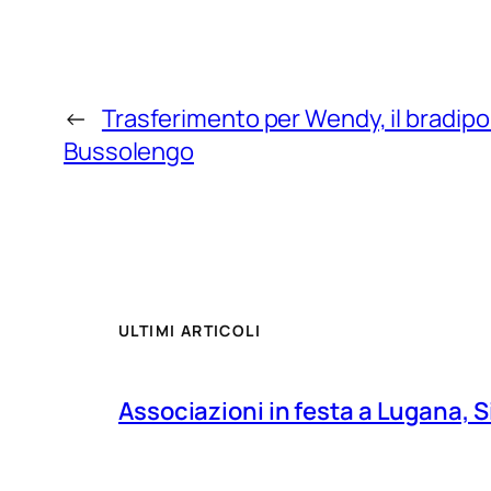
←
Trasferimento per Wendy, il bradipo
Bussolengo
ULTIMI ARTICOLI
Associazioni in festa a Lugana, S