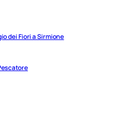
io dei Fiori a Sirmione
 Pescatore