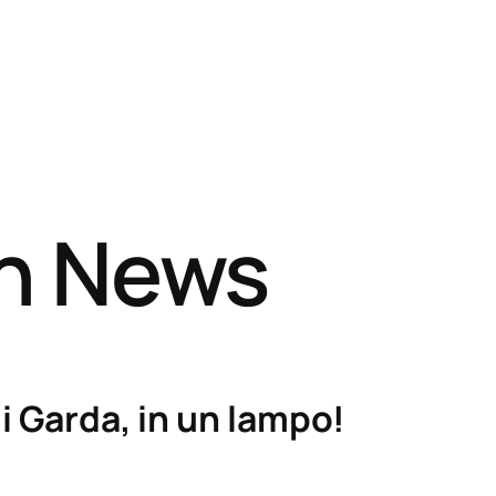
sh News
i Garda, in un lampo!