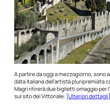
A partire da oggi a mezzogiorno, sono ape
data italiana dell’artista pluripremiata c
Magri ritirerà due biglietti omaggio per 
sul sito del Vittoriale.
[Ulteriori dettagli