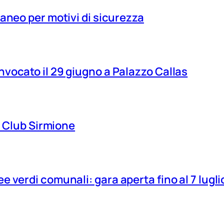
aneo per motivi di sicurezza
vocato il 29 giugno a Palazzo Callas
ns Club Sirmione
 verdi comunali: gara aperta fino al 7 lugli