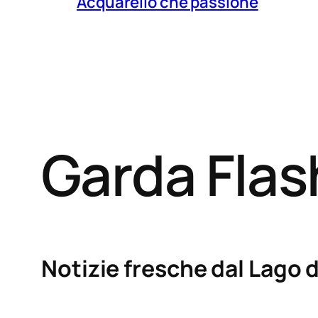
Acquarello che passione
Garda Fla
Notizie fresche dal Lago d