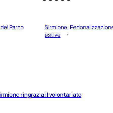
 del Parco
Sirmione: Pedonalizzazion
estive
→
irmione ringrazia il volontariato