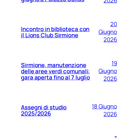
2026
20
Incontro in biblioteca con
Giugno
il Lions Club Sirmione
2026
19
Sirmione, manutenzione
Giugno
delle aree verdi comunali:
gara aperta fino al 7 luglio
2026
18 Giugno
Assegni di studio
2025/2026
2026