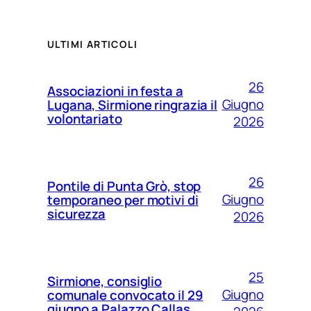
ULTIMI ARTICOLI
26
Associazioni in festa a
Giugno
Lugana, Sirmione ringrazia il
volontariato
2026
26
Pontile di Punta Grò, stop
Giugno
temporaneo per motivi di
sicurezza
2026
25
Sirmione, consiglio
Giugno
comunale convocato il 29
giugno a Palazzo Callas