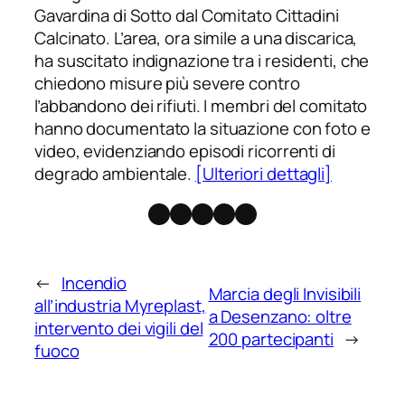
Gavardina di Sotto dal Comitato Cittadini
Calcinato. L’area, ora simile a una discarica,
ha suscitato indignazione tra i residenti, che
chiedono misure più severe contro
l’abbandono dei rifiuti. I membri del comitato
hanno documentato la situazione con foto e
video, evidenziando episodi ricorrenti di
degrado ambientale.
[Ulteriori dettagli]
Facebook
Instagram
X
Threads
Telegram
←
Incendio
Marcia degli Invisibili
all’industria Myreplast,
a Desenzano: oltre
intervento dei vigili del
200 partecipanti
→
fuoco