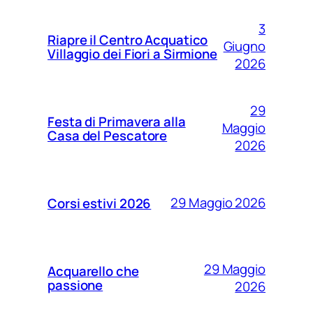
3
Riapre il Centro Acquatico
Giugno
Villaggio dei Fiori a Sirmione
2026
29
Festa di Primavera alla
Maggio
Casa del Pescatore
2026
29 Maggio 2026
Corsi estivi 2026
29 Maggio
Acquarello che
passione
2026