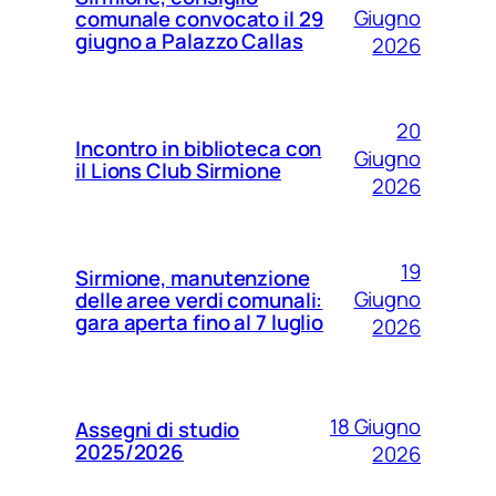
Giugno
comunale convocato il 29
giugno a Palazzo Callas
2026
20
Incontro in biblioteca con
Giugno
il Lions Club Sirmione
2026
19
Sirmione, manutenzione
Giugno
delle aree verdi comunali:
gara aperta fino al 7 luglio
2026
18 Giugno
Assegni di studio
2025/2026
2026