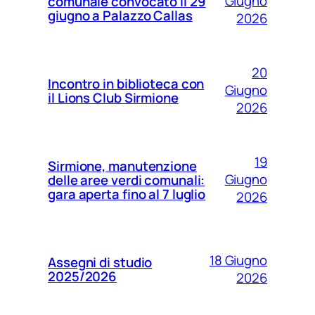
Giugno
comunale convocato il 29
giugno a Palazzo Callas
2026
20
Incontro in biblioteca con
Giugno
il Lions Club Sirmione
2026
19
Sirmione, manutenzione
Giugno
delle aree verdi comunali:
gara aperta fino al 7 luglio
2026
18 Giugno
Assegni di studio
2025/2026
2026