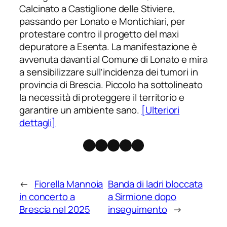
Calcinato a Castiglione delle Stiviere,
passando per Lonato e Montichiari, per
protestare contro il progetto del maxi
depuratore a Esenta. La manifestazione è
avvenuta davanti al Comune di Lonato e mira
a sensibilizzare sull’incidenza dei tumori in
provincia di Brescia. Piccolo ha sottolineato
la necessità di proteggere il territorio e
garantire un ambiente sano.
[Ulteriori
dettagli]
Facebook
Instagram
X
Threads
Telegram
←
Fiorella Mannoia
Banda di ladri bloccata
in concerto a
a Sirmione dopo
Brescia nel 2025
inseguimento
→