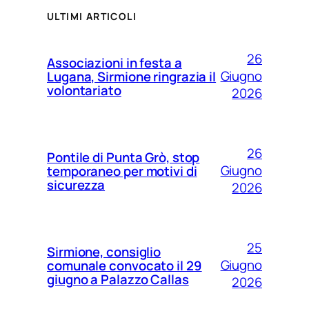
ULTIMI ARTICOLI
26
Associazioni in festa a
Giugno
Lugana, Sirmione ringrazia il
volontariato
2026
26
Pontile di Punta Grò, stop
Giugno
temporaneo per motivi di
sicurezza
2026
25
Sirmione, consiglio
Giugno
comunale convocato il 29
giugno a Palazzo Callas
2026