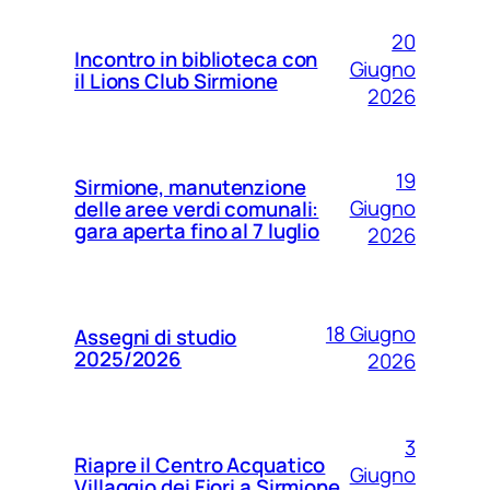
20
Incontro in biblioteca con
Giugno
il Lions Club Sirmione
2026
19
Sirmione, manutenzione
Giugno
delle aree verdi comunali:
gara aperta fino al 7 luglio
2026
18 Giugno
Assegni di studio
2025/2026
2026
3
Riapre il Centro Acquatico
Giugno
Villaggio dei Fiori a Sirmione