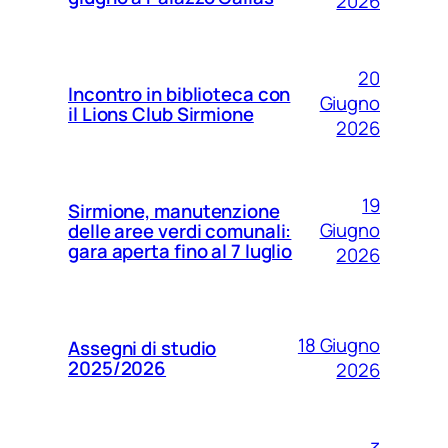
2026
20
Incontro in biblioteca con
Giugno
il Lions Club Sirmione
2026
19
Sirmione, manutenzione
Giugno
delle aree verdi comunali:
gara aperta fino al 7 luglio
2026
18 Giugno
Assegni di studio
2025/2026
2026