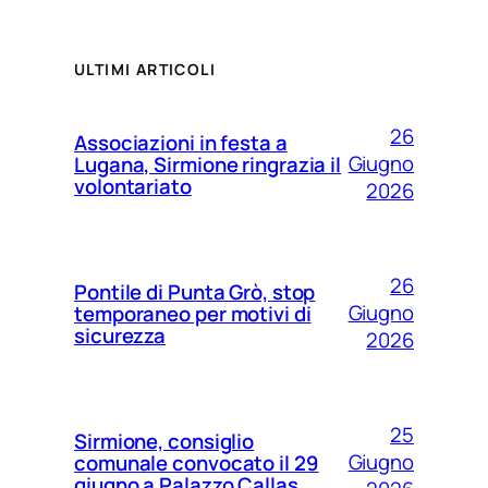
ULTIMI ARTICOLI
26
Associazioni in festa a
Giugno
Lugana, Sirmione ringrazia il
volontariato
2026
26
Pontile di Punta Grò, stop
Giugno
temporaneo per motivi di
sicurezza
2026
25
Sirmione, consiglio
Giugno
comunale convocato il 29
giugno a Palazzo Callas