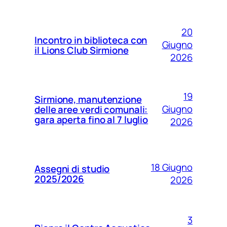
20
Incontro in biblioteca con
Giugno
il Lions Club Sirmione
2026
19
Sirmione, manutenzione
Giugno
delle aree verdi comunali:
gara aperta fino al 7 luglio
2026
18 Giugno
Assegni di studio
2025/2026
2026
3