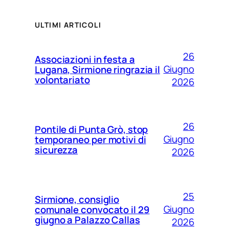
ULTIMI ARTICOLI
26
Associazioni in festa a
Giugno
Lugana, Sirmione ringrazia il
volontariato
2026
26
Pontile di Punta Grò, stop
Giugno
temporaneo per motivi di
sicurezza
2026
25
Sirmione, consiglio
Giugno
comunale convocato il 29
giugno a Palazzo Callas
2026