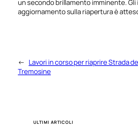
un secondo brillamento imminente. Gli 
aggiornamento sulla riapertura è atteso
←
Lavori in corso per riaprire Strada de
Tremosine
ULTIMI ARTICOLI