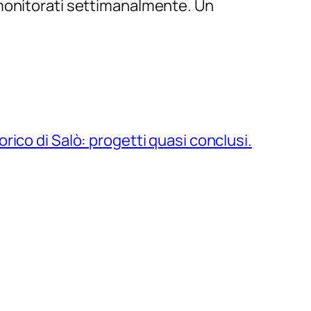
 monitorati settimanalmente. Un
ico di Salò: progetti quasi conclusi.