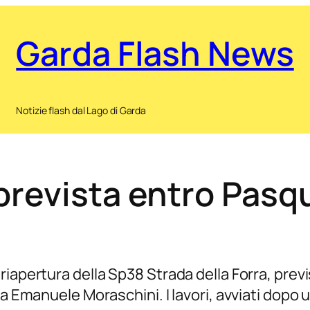
Garda Flash News
Notizie flash dal Lago di Garda
revista entro Pasqua
riapertura della Sp38 Strada della Forra, prev
ia Emanuele Moraschini. I lavori, avviati dopo 