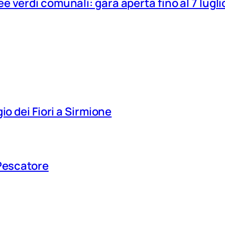
 verdi comunali: gara aperta fino al 7 lugli
io dei Fiori a Sirmione
 Pescatore