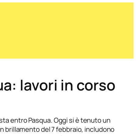
: lavori in corso
ista entro Pasqua. Oggi si è tenuto un
un brillamento del 7 febbraio, includono