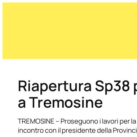
Riapertura Sp38 p
a Tremosine
TREMOSINE – Proseguono i lavori per la 
incontro con il presidente della Provinc