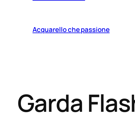
Acquarello che passione
Garda Fla