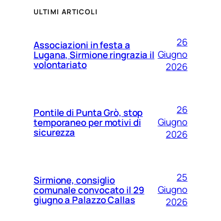
ULTIMI ARTICOLI
26
Associazioni in festa a
Giugno
Lugana, Sirmione ringrazia il
volontariato
2026
26
Pontile di Punta Grò, stop
Giugno
temporaneo per motivi di
sicurezza
2026
25
Sirmione, consiglio
Giugno
comunale convocato il 29
giugno a Palazzo Callas
2026