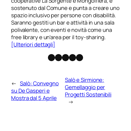
cooperative La Sorgente e Mongolfiera, è
sostenuto dal Comune e punta a creare uno
spazio inclusivo per persone con disabilità.
Saranno gestiti un bar e attività in una sala
polivalente, con eventi e novità come una
free library e un’area per il toy-sharing.
[Ulteriori dettagli]
Facebook
Instagram
X
Threads
Telegram
Salò e Sirmione:
←
Salò: Convegno
Gemellaggio per
su De Gasperi e
Progetti Sostenibili
Mostra dal 5 Aprile
→