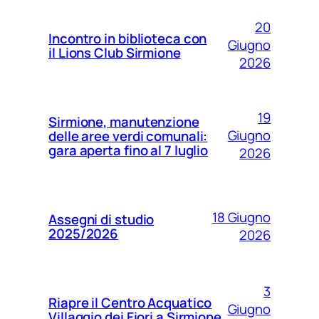
20
Incontro in biblioteca con
Giugno
il Lions Club Sirmione
2026
19
Sirmione, manutenzione
Giugno
delle aree verdi comunali:
gara aperta fino al 7 luglio
2026
18 Giugno
Assegni di studio
2025/2026
2026
3
Riapre il Centro Acquatico
Giugno
Villaggio dei Fiori a Sirmione