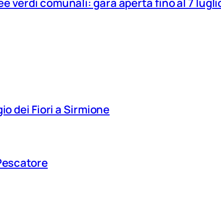
 verdi comunali: gara aperta fino al 7 lugli
io dei Fiori a Sirmione
 Pescatore