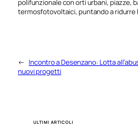
polifunzionale con orti urbani, piazze, b
termosfotovoltaici, puntando a ridurre l’
←
Incontro a Desenzano: Lotta all’abu
nuovi progetti
ULTIMI ARTICOLI