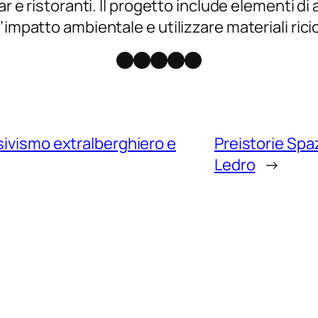
ar e ristoranti. Il progetto include elementi di
impatto ambientale e utilizzare materiali ricic
Facebook
Instagram
X
Threads
Telegram
sivismo extralberghiero e
Preistorie Spa
Ledro
→