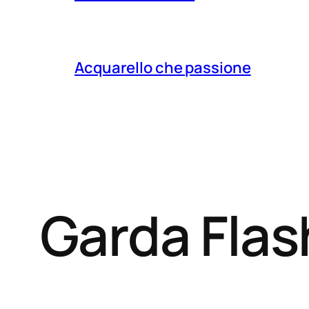
Acquarello che passione
Garda Fla