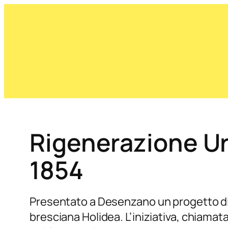
Rigenerazione Ur
1854
Presentato a Desenzano un progetto di r
bresciana Holidea. L’iniziativa, chiamat