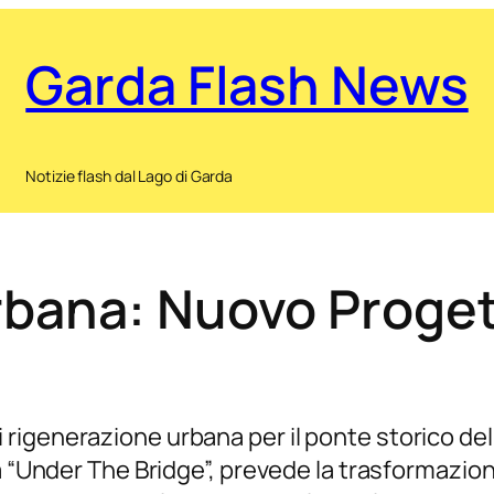
Garda Flash News
Notizie flash dal Lago di Garda
bana: Nuovo Proget
igenerazione urbana per il ponte storico del 
a “Under The Bridge”, prevede la trasformazion