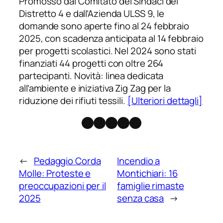
Promosso dal Comitato dei Sindaci del
Distretto 4 e dall’Azienda ULSS 9, le
domande sono aperte fino al 24 febbraio
2025, con scadenza anticipata al 14 febbraio
per progetti scolastici. Nel 2024 sono stati
finanziati 44 progetti con oltre 264
partecipanti. Novità: linea dedicata
all’ambiente e iniziativa Zig Zag per la
riduzione dei rifiuti tessili.
[Ulteriori dettagli]
Facebook
Instagram
X
Threads
Telegram
←
Pedaggio Corda
Incendio a
Molle: Proteste e
Montichiari: 16
preoccupazioni per il
famiglie rimaste
2025
senza casa
→