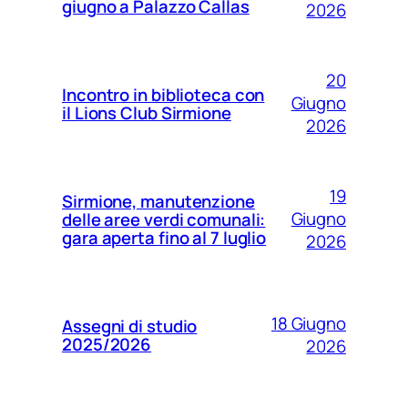
giugno a Palazzo Callas
2026
20
Incontro in biblioteca con
Giugno
il Lions Club Sirmione
2026
19
Sirmione, manutenzione
Giugno
delle aree verdi comunali:
gara aperta fino al 7 luglio
2026
18 Giugno
Assegni di studio
2025/2026
2026