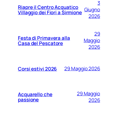
3
Riapre il Centro Acquatico
Giugno
Villaggio dei Fiori a Sirmione
2026
29
Festa di Primavera alla
Maggio
Casa del Pescatore
2026
29 Maggio 2026
Corsi estivi 2026
29 Maggio
Acquarello che
passione
2026