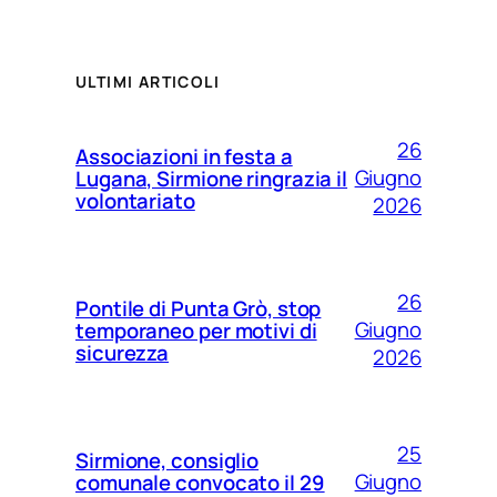
ULTIMI ARTICOLI
26
Associazioni in festa a
Giugno
Lugana, Sirmione ringrazia il
volontariato
2026
26
Pontile di Punta Grò, stop
Giugno
temporaneo per motivi di
sicurezza
2026
25
Sirmione, consiglio
Giugno
comunale convocato il 29