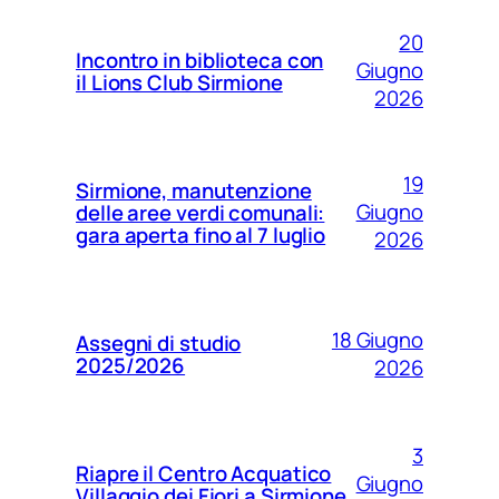
20
Incontro in biblioteca con
Giugno
il Lions Club Sirmione
2026
19
Sirmione, manutenzione
Giugno
delle aree verdi comunali:
gara aperta fino al 7 luglio
2026
18 Giugno
Assegni di studio
2025/2026
2026
3
Riapre il Centro Acquatico
Giugno
Villaggio dei Fiori a Sirmione