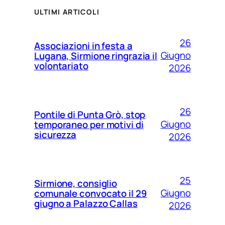
ULTIMI ARTICOLI
26
Associazioni in festa a
Giugno
Lugana, Sirmione ringrazia il
volontariato
2026
26
Pontile di Punta Grò, stop
Giugno
temporaneo per motivi di
sicurezza
2026
25
Sirmione, consiglio
Giugno
comunale convocato il 29
giugno a Palazzo Callas
2026