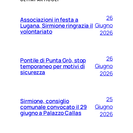
26
Associazioni in festa a
Giugno
Lugana, Sirmione ringrazia il
volontariato
2026
26
Pontile di Punta Grò, stop
Giugno
temporaneo per motivi di
sicurezza
2026
25
Sirmione, consiglio
Giugno
comunale convocato il 29
giugno a Palazzo Callas
2026