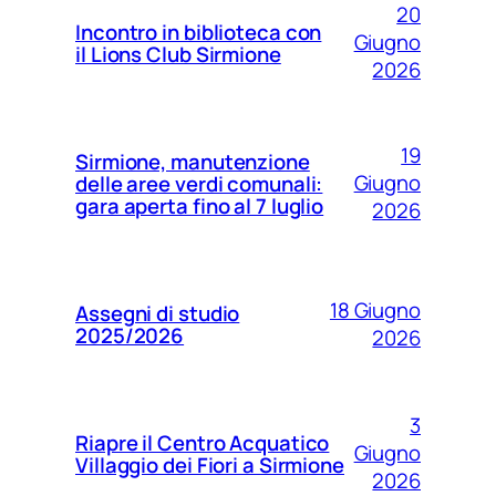
20
Incontro in biblioteca con
Giugno
il Lions Club Sirmione
2026
19
Sirmione, manutenzione
Giugno
delle aree verdi comunali:
gara aperta fino al 7 luglio
2026
18 Giugno
Assegni di studio
2025/2026
2026
3
Riapre il Centro Acquatico
Giugno
Villaggio dei Fiori a Sirmione
2026