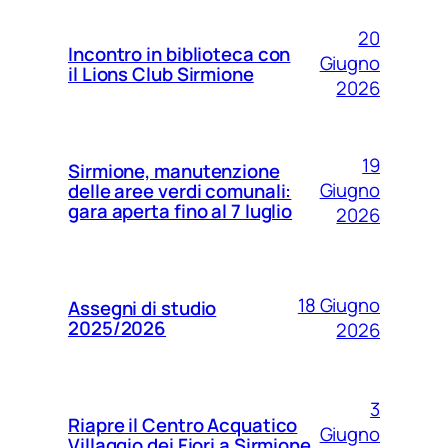
20
Incontro in biblioteca con
Giugno
il Lions Club Sirmione
2026
19
Sirmione, manutenzione
Giugno
delle aree verdi comunali:
gara aperta fino al 7 luglio
2026
18 Giugno
Assegni di studio
2025/2026
2026
3
Riapre il Centro Acquatico
Giugno
Villaggio dei Fiori a Sirmione