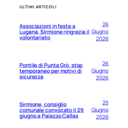
ULTIMI ARTICOLI
26
Associazioni in festa a
Giugno
Lugana, Sirmione ringrazia il
volontariato
2026
26
Pontile di Punta Grò, stop
Giugno
temporaneo per motivi di
sicurezza
2026
25
Sirmione, consiglio
Giugno
comunale convocato il 29
giugno a Palazzo Callas
2026