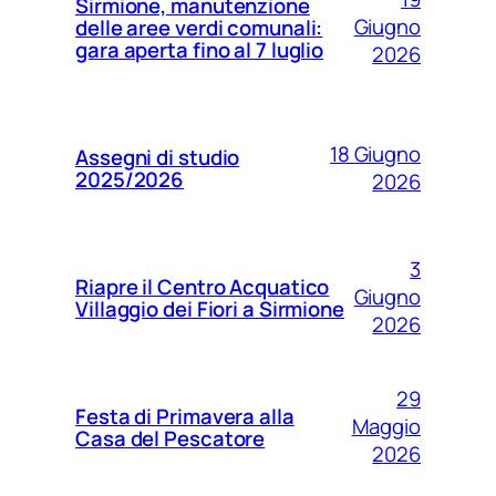
Sirmione, manutenzione
Giugno
delle aree verdi comunali:
gara aperta fino al 7 luglio
2026
18 Giugno
Assegni di studio
2025/2026
2026
3
Riapre il Centro Acquatico
Giugno
Villaggio dei Fiori a Sirmione
2026
29
Festa di Primavera alla
Maggio
Casa del Pescatore
2026