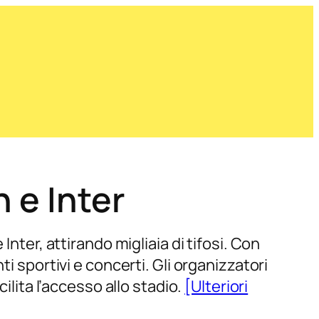
 e Inter
nter, attirando migliaia di tifosi. Con
i sportivi e concerti. Gli organizzatori
ilita l’accesso allo stadio.
[Ulteriori