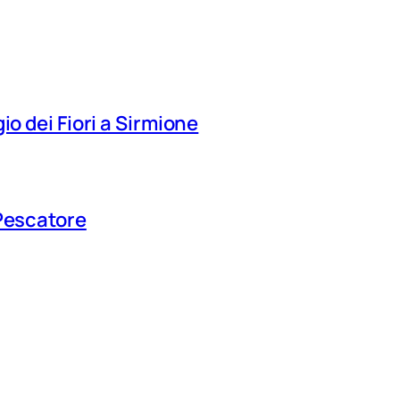
io dei Fiori a Sirmione
 Pescatore