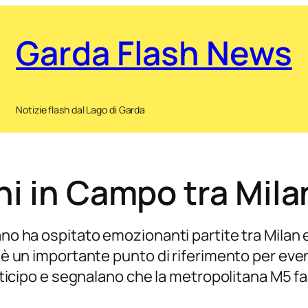
Garda Flash News
Notizie flash dal Lago di Garda
i in Campo tra Milan
no ha ospitato emozionanti partite tra Milan e I
 è un importante punto di riferimento per event
anticipo e segnalano che la metropolitana M5 fac