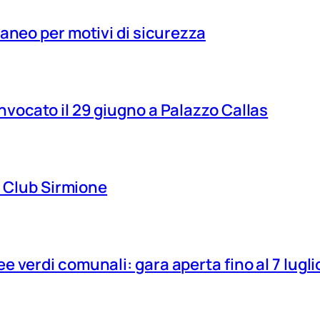
aneo per motivi di sicurezza
vocato il 29 giugno a Palazzo Callas
ns Club Sirmione
 verdi comunali: gara aperta fino al 7 lugli