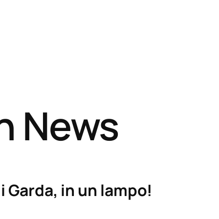
sh News
i Garda, in un lampo!