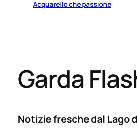
Acquarello che passione
Garda Fla
Notizie fresche dal Lago d