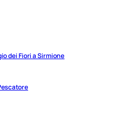
io dei Fiori a Sirmione
 Pescatore