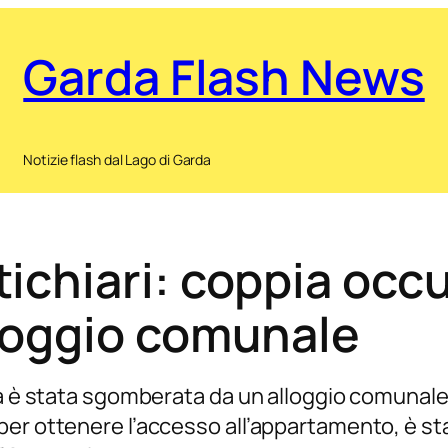
Garda Flash News
Notizie flash dal Lago di Garda
chiari: coppia occ
loggio comunale
ia è stata sgomberata da un alloggio comunale 
er ottenere l’accesso all’appartamento, è sta