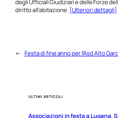
degli Ufficiali Giudiziari e delle Forze
diritto all’abitazione.
[Ulteriori dettagli]
←
Festa di fine anno per l’Asd Alto Ga
ULTIMI ARTICOLI
Associazioni in festa a Lugana, S