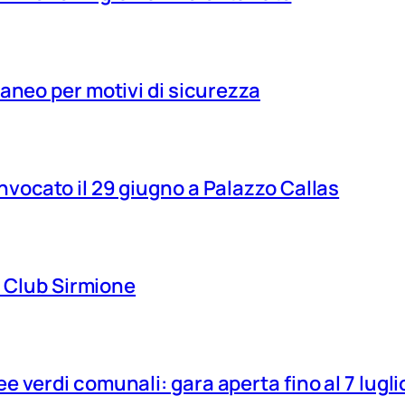
aneo per motivi di sicurezza
vocato il 29 giugno a Palazzo Callas
ns Club Sirmione
 verdi comunali: gara aperta fino al 7 lugli