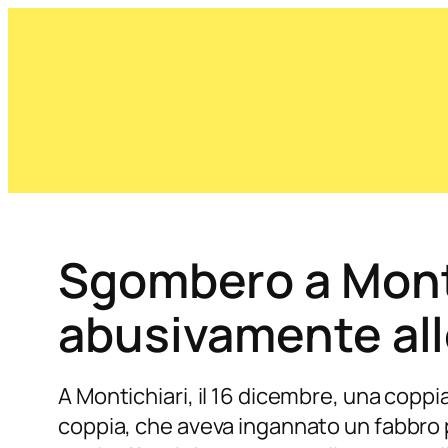
Sgombero a Monti
abusivamente al
A Montichiari, il 16 dicembre, una copp
coppia, che aveva ingannato un fabbro p