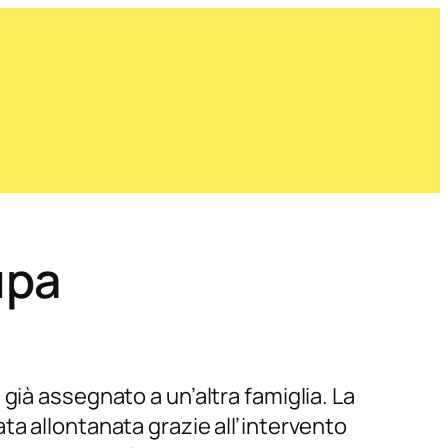
upa
già assegnato a un’altra famiglia. La
ta allontanata grazie all’intervento