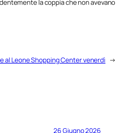
precedentemente la coppia che non avevano
ie al Leone Shopping Center venerdì
→
26 Giugno 2026