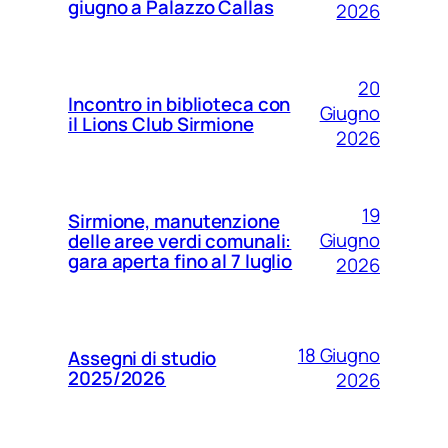
giugno a Palazzo Callas
2026
20
Incontro in biblioteca con
Giugno
il Lions Club Sirmione
2026
19
Sirmione, manutenzione
Giugno
delle aree verdi comunali:
gara aperta fino al 7 luglio
2026
18 Giugno
Assegni di studio
2025/2026
2026