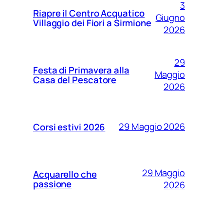
3
Riapre il Centro Acquatico
Giugno
Villaggio dei Fiori a Sirmione
2026
29
Festa di Primavera alla
Maggio
Casa del Pescatore
2026
29 Maggio 2026
Corsi estivi 2026
29 Maggio
Acquarello che
passione
2026