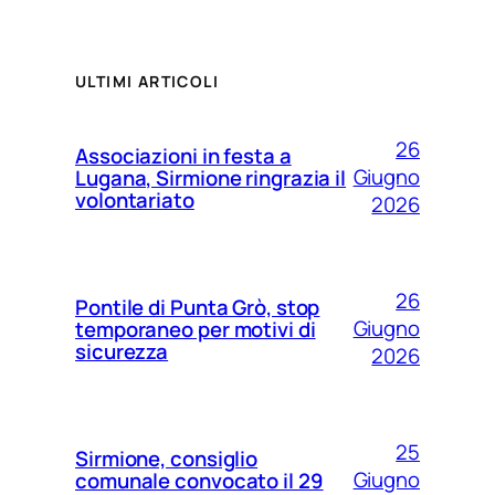
ULTIMI ARTICOLI
26
Associazioni in festa a
Giugno
Lugana, Sirmione ringrazia il
volontariato
2026
26
Pontile di Punta Grò, stop
Giugno
temporaneo per motivi di
sicurezza
2026
25
Sirmione, consiglio
Giugno
comunale convocato il 29