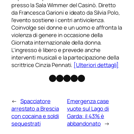
presso la Sala Wimmer del Casinò. Diretto
da Francesca Garioni e ideato da Silvia Polo,
l’evento sostiene i centri antiviolenza.
Coinvolge sei donne e un uomo e affronta la
violenza di genere in occasione della
Giornata internazionale della donna.
L’ingresso è libero e prevede anche
interventi musicali e la partecipazione della
scrittrice Cinzia Pennati.
[Ulteriori dettagli]
Facebook
Instagram
X
Threads
Telegram
←
Spacciatore
Emergenza case
arrestato a Brescia
vuote sul Lago di
con cocaina e soldi
Garda: il 43% è
sequestrati
abbandonato
→