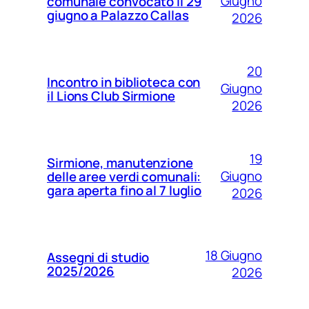
Giugno
comunale convocato il 29
giugno a Palazzo Callas
2026
20
Incontro in biblioteca con
Giugno
il Lions Club Sirmione
2026
19
Sirmione, manutenzione
Giugno
delle aree verdi comunali:
gara aperta fino al 7 luglio
2026
18 Giugno
Assegni di studio
2025/2026
2026