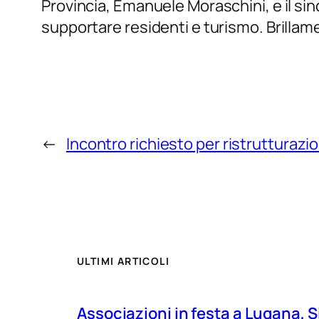
Provincia, Emanuele Moraschini, e il sind
supportare residenti e turismo. Brillam
←
Incontro richiesto per ristruttura
ULTIMI ARTICOLI
Associazioni in festa a Lugana, S