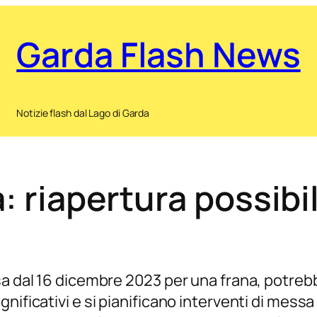
Garda Flash News
Notizie flash dal Lago di Garda
a: riapertura possib
sa dal 16 dicembre 2023 per una frana, potreb
ificativi e si pianificano interventi di messa 