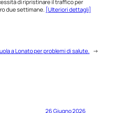
sità di ripristinare il traffico per
ntro due settimane.
[Ulteriori dettagli]
ola a Lonato per problemi di salute.
→
26 Giugno 2026