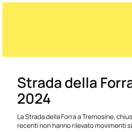
Strada della Forr
2024
La Strada della Forra a Tremosine, chiu
recenti non hanno rilevato movimenti sign