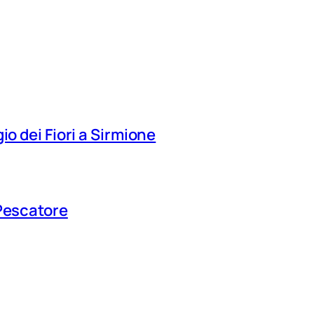
io dei Fiori a Sirmione
 Pescatore