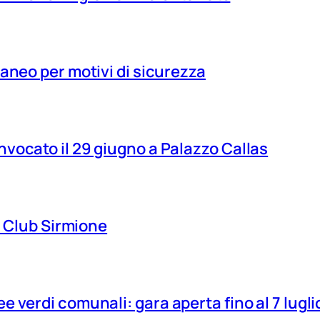
aneo per motivi di sicurezza
vocato il 29 giugno a Palazzo Callas
ns Club Sirmione
 verdi comunali: gara aperta fino al 7 lugli