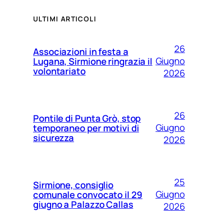
ULTIMI ARTICOLI
26
Associazioni in festa a
Giugno
Lugana, Sirmione ringrazia il
volontariato
2026
26
Pontile di Punta Grò, stop
Giugno
temporaneo per motivi di
sicurezza
2026
25
Sirmione, consiglio
Giugno
comunale convocato il 29
giugno a Palazzo Callas
2026