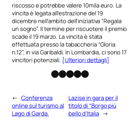
riscosso e potrebbe valere 10mila euro. La
vincita è legata all’estrazione del 19
dicembre nell’ambito dell’iniziativa “Regala
un sogno”. Il termine per riscuotere il premio
scade il 19 marzo. La vincita è stata
effettuata presso la tabaccheria “Gloria
n.12”, in via Garibaldi. In Lombardia, ci sono 17
vincitori potenziali.
[Ulteriori dettagli]
Facebook
Instagram
X
Threads
Telegram
←
Conferenza
Lazise in gara per il
online sul turismo al
titolo di “Borgo più
Lago di Garda.
bello d’Italia
→