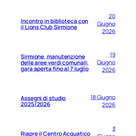
20
Incontro in biblioteca con
Giugno
il Lions Club Sirmione
2026
19
Sirmione, manutenzione
Giugno
delle aree verdi comunali:
gara aperta fino al 7 luglio
2026
18 Giugno
Assegni di studio
2025/2026
2026
3
Riapre il Centro Acquatico