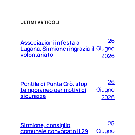
ULTIMI ARTICOLI
26
Associazioni in festa a
Giugno
Lugana, Sirmione ringrazia il
volontariato
2026
26
Pontile di Punta Grò, stop
Giugno
temporaneo per motivi di
sicurezza
2026
25
Sirmione, consiglio
Giugno
comunale convocato il 29