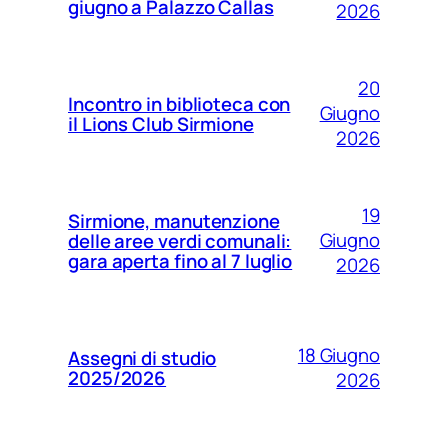
giugno a Palazzo Callas
2026
20
Incontro in biblioteca con
Giugno
il Lions Club Sirmione
2026
19
Sirmione, manutenzione
Giugno
delle aree verdi comunali:
gara aperta fino al 7 luglio
2026
18 Giugno
Assegni di studio
2025/2026
2026