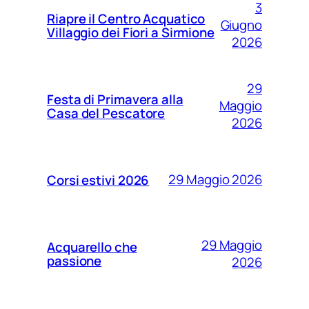
3
Riapre il Centro Acquatico
Giugno
Villaggio dei Fiori a Sirmione
2026
29
Festa di Primavera alla
Maggio
Casa del Pescatore
2026
29 Maggio 2026
Corsi estivi 2026
29 Maggio
Acquarello che
passione
2026