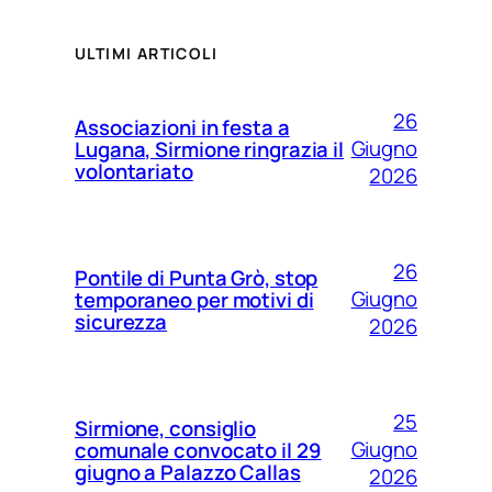
ULTIMI ARTICOLI
26
Associazioni in festa a
Giugno
Lugana, Sirmione ringrazia il
volontariato
2026
26
Pontile di Punta Grò, stop
Giugno
temporaneo per motivi di
sicurezza
2026
25
Sirmione, consiglio
Giugno
comunale convocato il 29
giugno a Palazzo Callas
2026