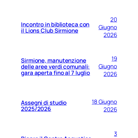
20
Incontro in biblioteca con
Giugno
il Lions Club Sirmione
2026
19
Sirmione, manutenzione
Giugno
delle aree verdi comunali:
gara aperta fino al 7 luglio
2026
18 Giugno
Assegni di studio
2025/2026
2026
3