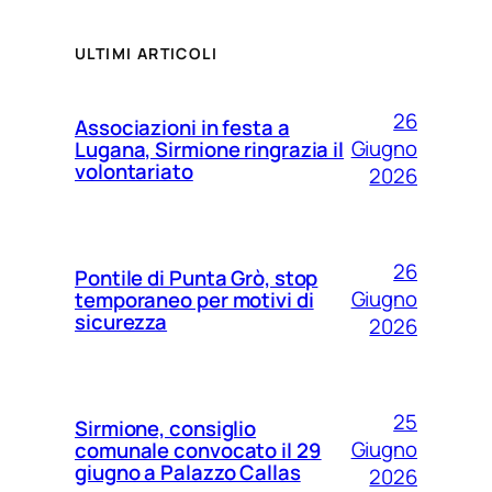
ULTIMI ARTICOLI
26
Associazioni in festa a
Giugno
Lugana, Sirmione ringrazia il
volontariato
2026
26
Pontile di Punta Grò, stop
Giugno
temporaneo per motivi di
sicurezza
2026
25
Sirmione, consiglio
Giugno
comunale convocato il 29
giugno a Palazzo Callas
2026