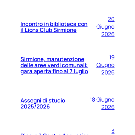
20
Incontro in biblioteca con
Giugno
il Lions Club Sirmione
2026
19
Sirmione, manutenzione
Giugno
delle aree verdi comunali:
gara aperta fino al 7 luglio
2026
18 Giugno
Assegni di studio
2025/2026
2026
3