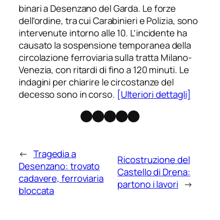
binari a Desenzano del Garda. Le forze
dell’ordine, tra cui Carabinieri e Polizia, sono
intervenute intorno alle 10. L’incidente ha
causato la sospensione temporanea della
circolazione ferroviaria sulla tratta Milano-
Venezia, con ritardi di fino a 120 minuti. Le
indagini per chiarire le circostanze del
decesso sono in corso.
[Ulteriori dettagli]
Facebook
Instagram
X
Threads
Telegram
←
Tragedia a
Ricostruzione del
Desenzano: trovato
Castello di Drena:
cadavere, ferroviaria
partono i lavori
→
bloccata