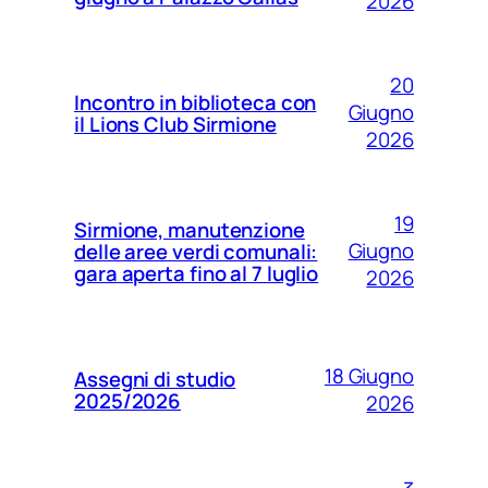
2026
20
Incontro in biblioteca con
Giugno
il Lions Club Sirmione
2026
19
Sirmione, manutenzione
Giugno
delle aree verdi comunali:
gara aperta fino al 7 luglio
2026
18 Giugno
Assegni di studio
2025/2026
2026