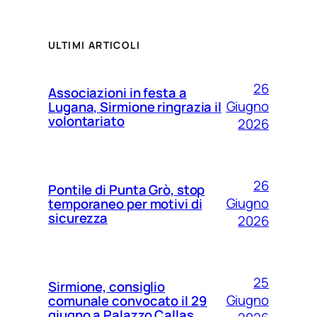
ULTIMI ARTICOLI
26
Associazioni in festa a
Giugno
Lugana, Sirmione ringrazia il
volontariato
2026
26
Pontile di Punta Grò, stop
Giugno
temporaneo per motivi di
sicurezza
2026
25
Sirmione, consiglio
Giugno
comunale convocato il 29
giugno a Palazzo Callas