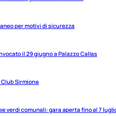
aneo per motivi di sicurezza
vocato il 29 giugno a Palazzo Callas
ns Club Sirmione
 verdi comunali: gara aperta fino al 7 lugli