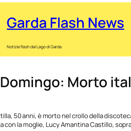
Garda Flash News
Notizie flash dal Lago di Garda
Domingo: Morto ital
lla, 50 anni, è morto nel crollo della discot
nza con la moglie, Lucy Amantina Castillo, sopr