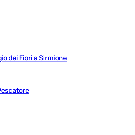
io dei Fiori a Sirmione
 Pescatore