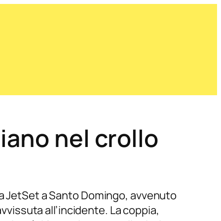
iano nel crollo
eca JetSet a Santo Domingo, avvenuto
avvissuta all’incidente. La coppia,