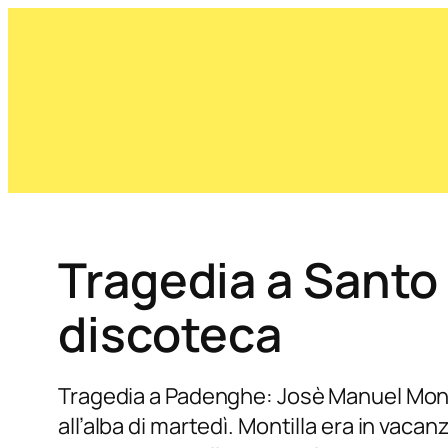
Tragedia a Santo 
discoteca
Tragedia a Padenghe: Josè Manuel Monti
all’alba di martedì. Montilla era in vaca