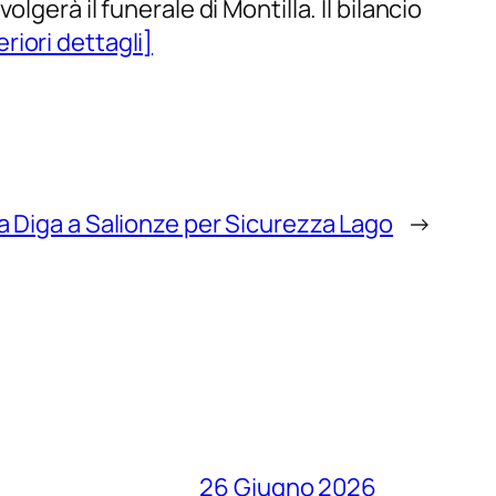
gerà il funerale di Montilla. Il bilancio
eriori dettagli]
 Diga a Salionze per Sicurezza Lago
→
26 Giugno 2026