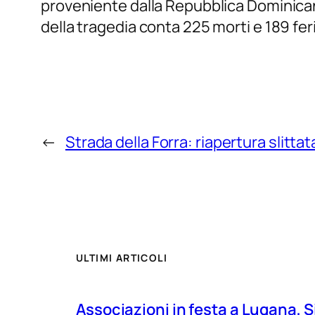
proveniente dalla Repubblica Dominicana, 
della tragedia conta 225 morti e 189 ferit
←
Strada della Forra: riapertura slitta
ULTIMI ARTICOLI
Associazioni in festa a Lugana, S