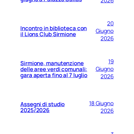
2026
20
Incontro in biblioteca con
Giugno
il Lions Club Sirmione
2026
19
Sirmione, manutenzione
Giugno
delle aree verdi comunali:
gara aperta fino al 7 luglio
2026
18 Giugno
Assegni di studio
2025/2026
2026