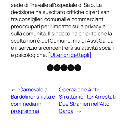
sede di Prevalle all’ospedale di Salò. La
decisione ha suscitato critiche bipartisan
tra consiglieri comunali e commercianti,
preoccupati per l’impatto sulla privacy e
sulla comunità. Il sindaco ha chiarito che la
scelta non è del Comune, ma di Asst Garda,
e il servizio si concentrerà su attività sociali
e psicologiche.
[Ulteriori dettagli]
Facebook
Instagram
X
Threads
Telegram
←
Carnevale a
Operazione Anti-
Bardolino: sfilata e
Sfruttamento: Arrestati
commedia in
Due Stranieri nell’Alto
programma
Garda
→