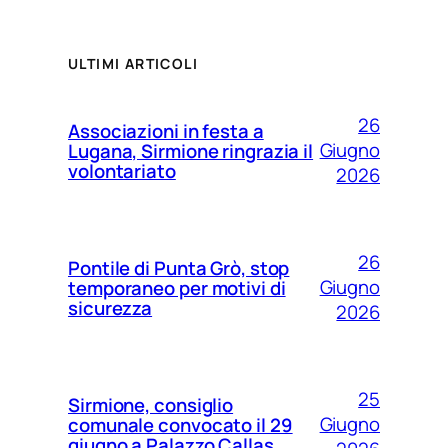
ULTIMI ARTICOLI
26
Associazioni in festa a
Giugno
Lugana, Sirmione ringrazia il
volontariato
2026
26
Pontile di Punta Grò, stop
Giugno
temporaneo per motivi di
sicurezza
2026
25
Sirmione, consiglio
Giugno
comunale convocato il 29
giugno a Palazzo Callas