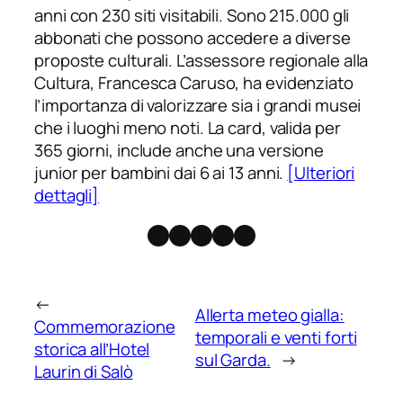
anni con 230 siti visitabili. Sono 215.000 gli
abbonati che possono accedere a diverse
proposte culturali. L’assessore regionale alla
Cultura, Francesca Caruso, ha evidenziato
l’importanza di valorizzare sia i grandi musei
che i luoghi meno noti. La card, valida per
365 giorni, include anche una versione
junior per bambini dai 6 ai 13 anni.
[Ulteriori
dettagli]
Facebook
Instagram
X
Threads
Telegram
←
Allerta meteo gialla:
Commemorazione
temporali e venti forti
storica all’Hotel
sul Garda.
→
Laurin di Salò