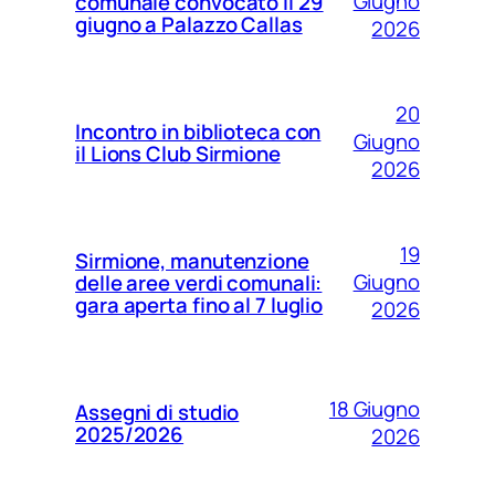
Giugno
comunale convocato il 29
giugno a Palazzo Callas
2026
20
Incontro in biblioteca con
Giugno
il Lions Club Sirmione
2026
19
Sirmione, manutenzione
Giugno
delle aree verdi comunali:
gara aperta fino al 7 luglio
2026
18 Giugno
Assegni di studio
2025/2026
2026