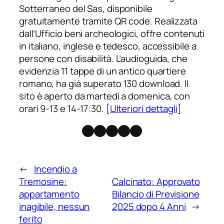
Sotterraneo del Sas, disponibile
gratuitamente tramite QR code. Realizzata
dall’Ufficio beni archeologici, offre contenuti
in italiano, inglese e tedesco, accessibile a
persone con disabilità. L’audioguida, che
evidenzia 11 tappe di un antico quartiere
romano, ha già superato 130 download. Il
sito è aperto da martedì a domenica, con
orari 9-13 e 14-17:30.
[Ulteriori dettagli]
Facebook
Instagram
X
Threads
Telegram
←
Incendio a
Tremosine:
Calcinato: Approvato
appartamento
Bilancio di Previsione
inagibile, nessun
2025 dopo 4 Anni
→
ferito