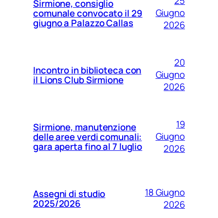
25
Sirmione, consiglio
Giugno
comunale convocato il 29
giugno a Palazzo Callas
2026
20
Incontro in biblioteca con
Giugno
il Lions Club Sirmione
2026
19
Sirmione, manutenzione
Giugno
delle aree verdi comunali:
gara aperta fino al 7 luglio
2026
18 Giugno
Assegni di studio
2025/2026
2026