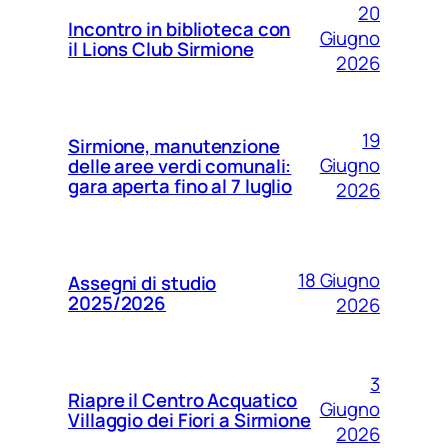
20
Incontro in biblioteca con
Giugno
il Lions Club Sirmione
2026
19
Sirmione, manutenzione
Giugno
delle aree verdi comunali:
gara aperta fino al 7 luglio
2026
18 Giugno
Assegni di studio
2025/2026
2026
3
Riapre il Centro Acquatico
Giugno
Villaggio dei Fiori a Sirmione
2026