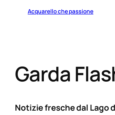
Acquarello che passione
Garda Fla
Notizie fresche dal Lago d