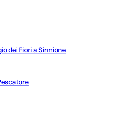
io dei Fiori a Sirmione
 Pescatore