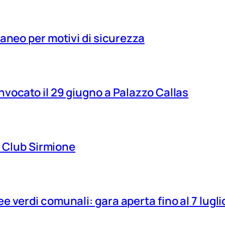
aneo per motivi di sicurezza
vocato il 29 giugno a Palazzo Callas
ns Club Sirmione
 verdi comunali: gara aperta fino al 7 lugli