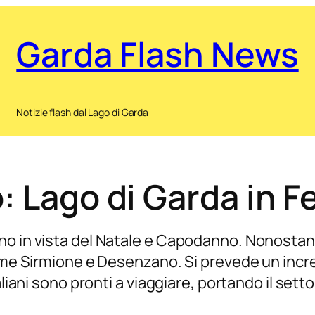
Garda Flash News
Notizie flash dal Lago di Garda
: Lago di Garda in F
o in vista del Natale e Capodanno. Nonostante
come Sirmione e Desenzano. Si prevede un incre
liani sono pronti a viaggiare, portando il settor