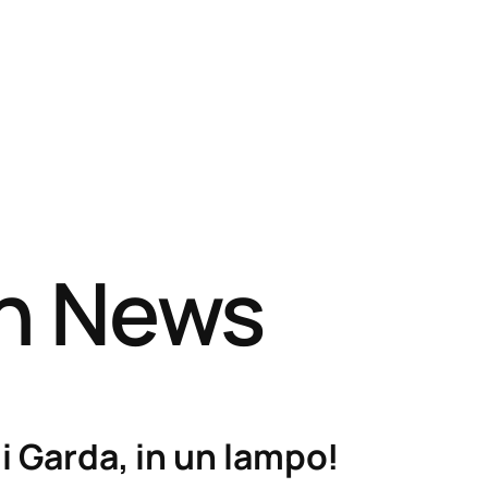
sh News
i Garda, in un lampo!