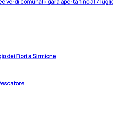
 verdi comunali: gara aperta fino al 7 lugli
io dei Fiori a Sirmione
 Pescatore