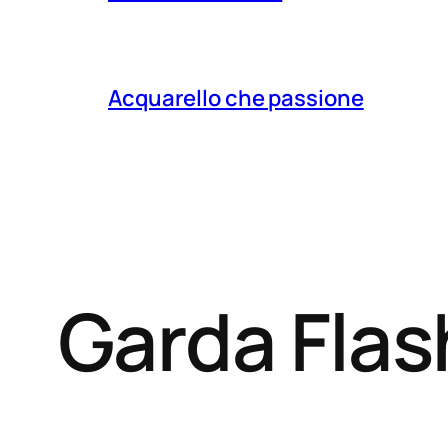
Acquarello che passione
Garda Fla