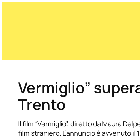
Vermiglio” super
Trento
Il film “Vermiglio”, diretto da Maura Del
film straniero. L’annuncio è avvenuto il 