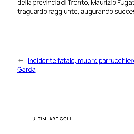
della provincia di Trento, Maurizio Fug
traguardo raggiunto, augurando successo
←
Incidente fatale, muore parrucchiere
Garda
ULTIMI ARTICOLI