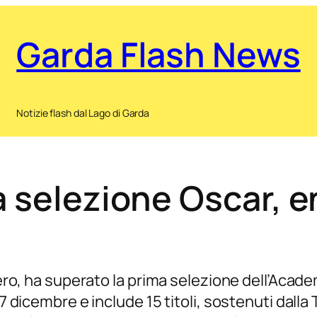
Garda Flash News
Notizie flash dal Lago di Garda
a selezione Oscar, 
pero, ha superato la prima selezione dell’Acade
17 dicembre e include 15 titoli, sostenuti dall