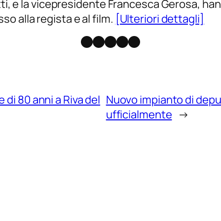
atti, e la vicepresidente Francesca Gerosa, h
 alla regista e al film.
[Ulteriori dettagli]
Facebook
Instagram
X
Threads
Telegram
 di 80 anni a Riva del
Nuovo impianto di depu
ufficialmente
→