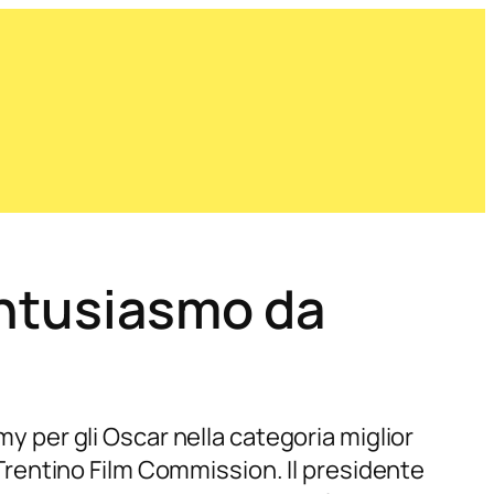
entusiasmo da
my per gli Oscar nella categoria miglior
a Trentino Film Commission. Il presidente