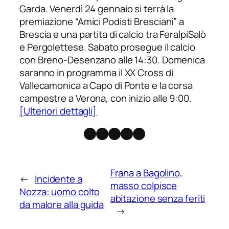
Garda. Venerdì 24 gennaio si terrà la
premiazione “Amici Podisti Bresciani” a
Brescia e una partita di calcio tra FeralpiSalò
e Pergolettese. Sabato prosegue il calcio
con Breno-Desenzano alle 14:30. Domenica
saranno in programma il XX Cross di
Vallecamonica a Capo di Ponte e la corsa
campestre a Verona, con inizio alle 9:00.
[Ulteriori dettagli]
Facebook
Instagram
X
Threads
Telegram
Frana a Bagolino,
←
Incidente a
masso colpisce
Nozza: uomo colto
abitazione senza feriti
da malore alla guida
→