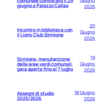
Giugno
comunale convocato il 29
giugno a Palazzo Callas
2026
20
Incontro in biblioteca con
Giugno
il Lions Club Sirmione
2026
19
Sirmione, manutenzione
Giugno
delle aree verdi comunali:
gara aperta fino al 7 luglio
2026
18 Giugno
Assegni di studio
2025/2026
2026