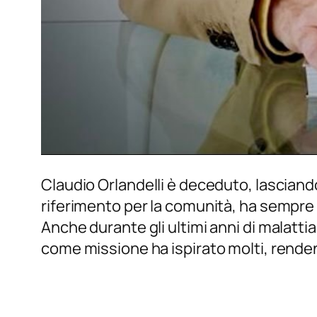
Claudio Orlandelli è deceduto, lasciando 
riferimento per la comunità, ha sempre
Anche durante gli ultimi anni di malattia
come missione ha ispirato molti, rend