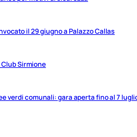
vocato il 29 giugno a Palazzo Callas
ns Club Sirmione
 verdi comunali: gara aperta fino al 7 lugli