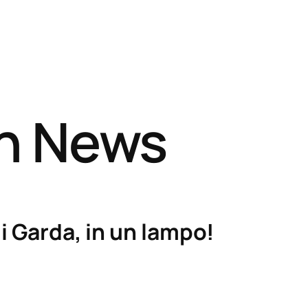
sh News
i Garda, in un lampo!