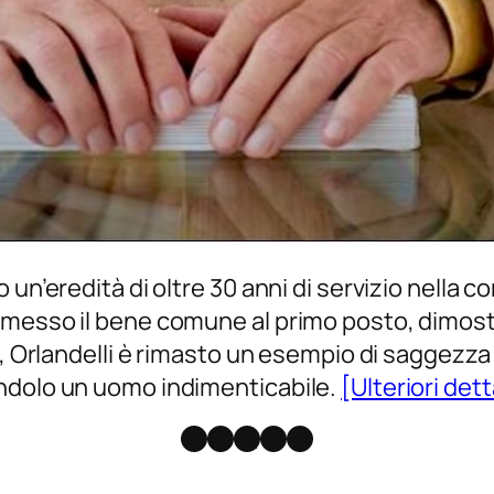
un’eredità di oltre 30 anni di servizio nella c
 messo il bene comune al primo posto, dimost
, Orlandelli è rimasto un esempio di saggezza e
endolo un uomo indimenticabile.
[Ulteriori dett
Facebook
Instagram
X
Threads
Telegram