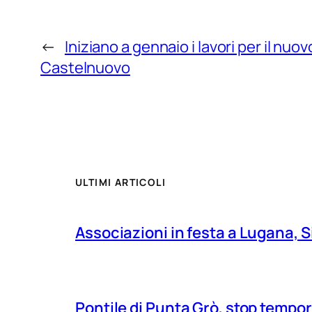
←
Iniziano a gennaio i lavori per il nuov
Castelnuovo
ULTIMI ARTICOLI
Associazioni in festa a Lugana, S
Pontile di Punta Grò, stop tempor