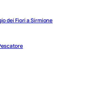
io dei Fiori a Sirmione
 Pescatore