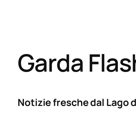
Garda Fla
Notizie fresche dal Lago d