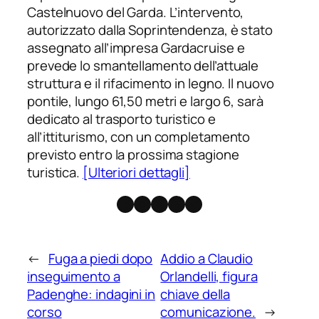
Castelnuovo del Garda. L’intervento,
autorizzato dalla Soprintendenza, è stato
assegnato all’impresa Gardacruise e
prevede lo smantellamento dell’attuale
struttura e il rifacimento in legno. Il nuovo
pontile, lungo 61,50 metri e largo 6, sarà
dedicato al trasporto turistico e
all’ittiturismo, con un completamento
previsto entro la prossima stagione
turistica.
[Ulteriori dettagli]
Facebook
Instagram
X
Threads
Telegram
←
Fuga a piedi dopo
Addio a Claudio
inseguimento a
Orlandelli, figura
Padenghe: indagini in
chiave della
corso
comunicazione.
→