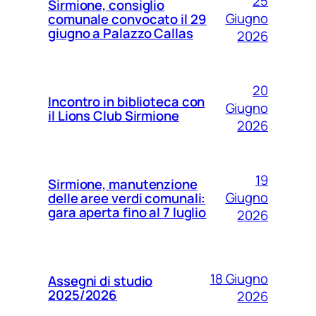
25
Sirmione, consiglio
Giugno
comunale convocato il 29
giugno a Palazzo Callas
2026
20
Incontro in biblioteca con
Giugno
il Lions Club Sirmione
2026
19
Sirmione, manutenzione
Giugno
delle aree verdi comunali:
gara aperta fino al 7 luglio
2026
18 Giugno
Assegni di studio
2025/2026
2026