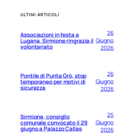
ULTIMI ARTICOLI
26
Associazioni in festa a
Giugno
Lugana, Sirmione ringrazia il
volontariato
2026
26
Pontile di Punta Grò, stop
Giugno
temporaneo per motivi di
sicurezza
2026
25
Sirmione, consiglio
Giugno
comunale convocato il 29
giugno a Palazzo Callas
2026