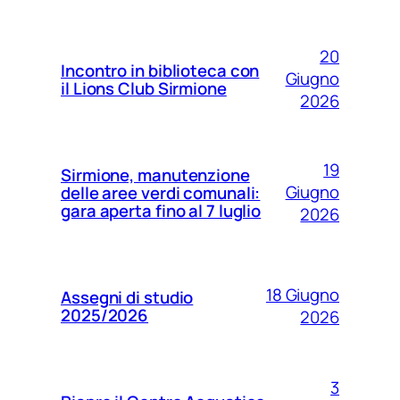
20
Incontro in biblioteca con
Giugno
il Lions Club Sirmione
2026
19
Sirmione, manutenzione
Giugno
delle aree verdi comunali:
gara aperta fino al 7 luglio
2026
18 Giugno
Assegni di studio
2025/2026
2026
3