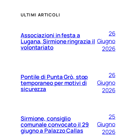
ULTIMI ARTICOLI
26
Associazioni in festa a
Giugno
Lugana, Sirmione ringrazia il
volontariato
2026
26
Pontile di Punta Grò, stop
Giugno
temporaneo per motivi di
sicurezza
2026
25
Sirmione, consiglio
Giugno
comunale convocato il 29
giugno a Palazzo Callas
2026