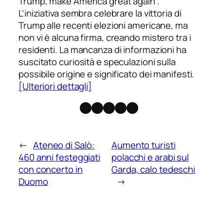
Trump, make America great again”.
L’iniziativa sembra celebrare la vittoria di
Trump alle recenti elezioni americane, ma
non vi è alcuna firma, creando mistero tra i
residenti. La mancanza di informazioni ha
suscitato curiosità e speculazioni sulla
possibile origine e significato dei manifesti.
[Ulteriori dettagli]
Facebook
Instagram
X
Threads
Telegram
←
Ateneo di Salò:
Aumento turisti
460 anni festeggiati
polacchi e arabi sul
con concerto in
Garda, calo tedeschi
Duomo
→