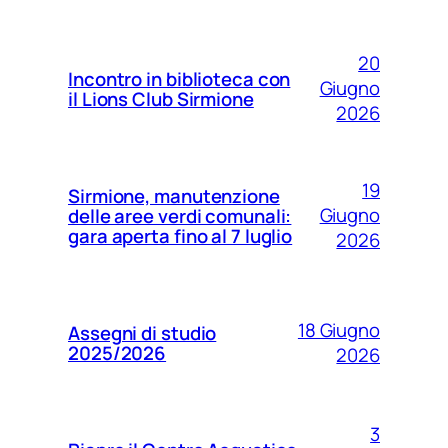
20
Incontro in biblioteca con
Giugno
il Lions Club Sirmione
2026
19
Sirmione, manutenzione
Giugno
delle aree verdi comunali:
gara aperta fino al 7 luglio
2026
18 Giugno
Assegni di studio
2025/2026
2026
3