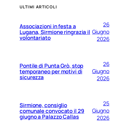
ULTIMI ARTICOLI
26
Associazioni in festa a
Giugno
Lugana, Sirmione ringrazia il
volontariato
2026
26
Pontile di Punta Grò, stop
Giugno
temporaneo per motivi di
sicurezza
2026
25
Sirmione, consiglio
Giugno
comunale convocato il 29
giugno a Palazzo Callas
2026