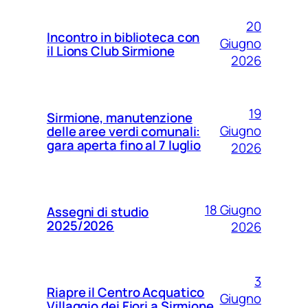
20
Incontro in biblioteca con
Giugno
il Lions Club Sirmione
2026
19
Sirmione, manutenzione
Giugno
delle aree verdi comunali:
gara aperta fino al 7 luglio
2026
18 Giugno
Assegni di studio
2025/2026
2026
3
Riapre il Centro Acquatico
Giugno
Villaggio dei Fiori a Sirmione