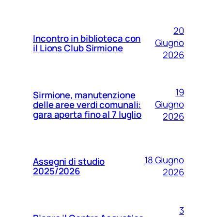
20
Incontro in biblioteca con
Giugno
il Lions Club Sirmione
2026
19
Sirmione, manutenzione
Giugno
delle aree verdi comunali:
gara aperta fino al 7 luglio
2026
18 Giugno
Assegni di studio
2025/2026
2026
3