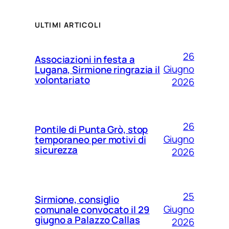
ULTIMI ARTICOLI
26
Associazioni in festa a
Giugno
Lugana, Sirmione ringrazia il
volontariato
2026
26
Pontile di Punta Grò, stop
Giugno
temporaneo per motivi di
sicurezza
2026
25
Sirmione, consiglio
Giugno
comunale convocato il 29
giugno a Palazzo Callas
2026