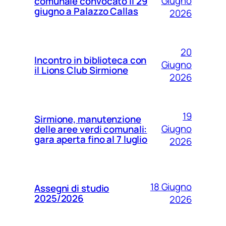
Giugno
comunale convocato il 29
giugno a Palazzo Callas
2026
20
Incontro in biblioteca con
Giugno
il Lions Club Sirmione
2026
19
Sirmione, manutenzione
Giugno
delle aree verdi comunali:
gara aperta fino al 7 luglio
2026
18 Giugno
Assegni di studio
2025/2026
2026