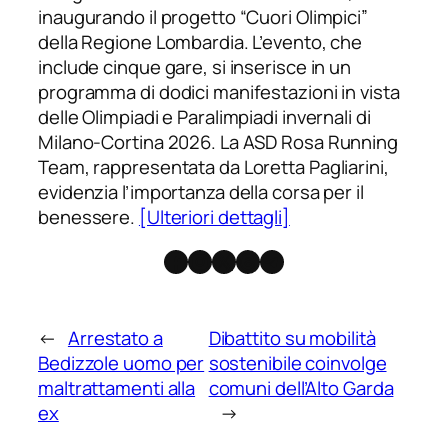
inaugurando il progetto “Cuori Olimpici”
della Regione Lombardia. L’evento, che
include cinque gare, si inserisce in un
programma di dodici manifestazioni in vista
delle Olimpiadi e Paralimpiadi invernali di
Milano-Cortina 2026. La ASD Rosa Running
Team, rappresentata da Loretta Pagliarini,
evidenzia l’importanza della corsa per il
benessere.
[Ulteriori dettagli]
Facebook
Instagram
X
Threads
Telegram
←
Arrestato a
Dibattito su mobilità
Bedizzole uomo per
sostenibile coinvolge
maltrattamenti alla
comuni dell’Alto Garda
ex
→