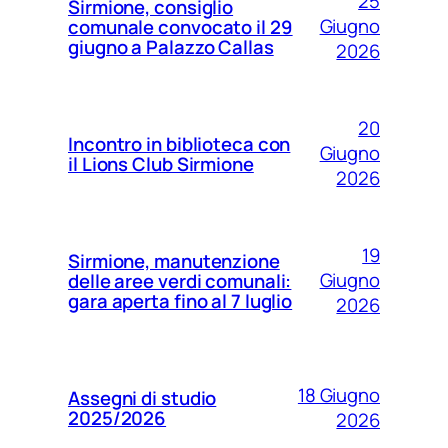
25
Sirmione, consiglio
Giugno
comunale convocato il 29
giugno a Palazzo Callas
2026
20
Incontro in biblioteca con
Giugno
il Lions Club Sirmione
2026
19
Sirmione, manutenzione
Giugno
delle aree verdi comunali:
gara aperta fino al 7 luglio
2026
18 Giugno
Assegni di studio
2025/2026
2026