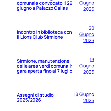
Giugno
comunale convocato il 29
giugno a Palazzo Callas
2026
20
Incontro in biblioteca con
Giugno
il Lions Club Sirmione
2026
19
Sirmione, manutenzione
Giugno
delle aree verdi comunali:
gara aperta fino al 7 luglio
2026
18 Giugno
Assegni di studio
2025/2026
2026