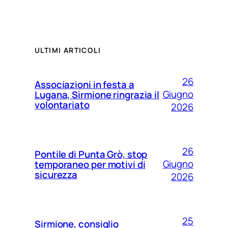
ULTIMI ARTICOLI
26
Associazioni in festa a
Giugno
Lugana, Sirmione ringrazia il
volontariato
2026
26
Pontile di Punta Grò, stop
Giugno
temporaneo per motivi di
sicurezza
2026
25
Sirmione, consiglio