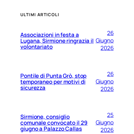
ULTIMI ARTICOLI
26
Associazioni in festa a
Giugno
Lugana, Sirmione ringrazia il
volontariato
2026
26
Pontile di Punta Grò, stop
Giugno
temporaneo per motivi di
sicurezza
2026
25
Sirmione, consiglio
Giugno
comunale convocato il 29
giugno a Palazzo Callas
2026