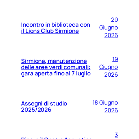
20
Incontro in biblioteca con
Giugno
il Lions Club Sirmione
2026
19
Sirmione, manutenzione
Giugno
delle aree verdi comunali:
gara aperta fino al 7 luglio
2026
18 Giugno
Assegni di studio
2025/2026
2026
3