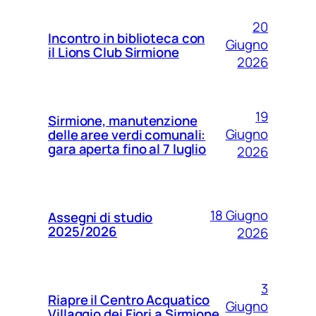
20
Incontro in biblioteca con
Giugno
il Lions Club Sirmione
2026
19
Sirmione, manutenzione
Giugno
delle aree verdi comunali:
gara aperta fino al 7 luglio
2026
18 Giugno
Assegni di studio
2025/2026
2026
3
Riapre il Centro Acquatico
Giugno
Villaggio dei Fiori a Sirmione