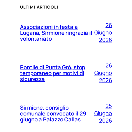
ULTIMI ARTICOLI
26
Associazioni in festa a
Giugno
Lugana, Sirmione ringrazia il
volontariato
2026
26
Pontile di Punta Grò, stop
Giugno
temporaneo per motivi di
sicurezza
2026
25
Sirmione, consiglio
Giugno
comunale convocato il 29
giugno a Palazzo Callas
2026