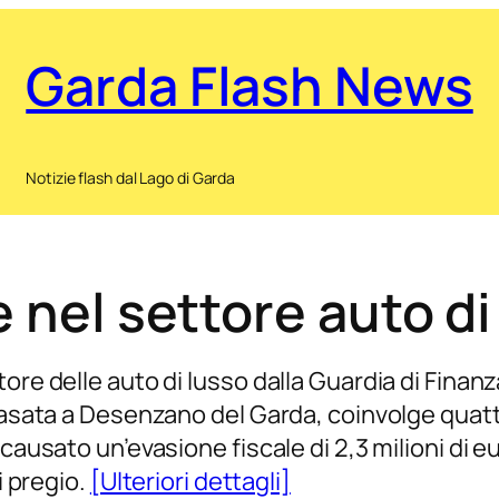
Garda Flash News
Notizie flash dal Lago di Garda
e nel settore auto d
ore delle auto di lusso dalla Guardia di Finanza
 basata a Desenzano del Garda, coinvolge quatt
 causato un’evasione fiscale di 2,3 milioni di e
i pregio.
[Ulteriori dettagli]