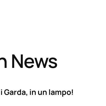
sh News
i Garda, in un lampo!