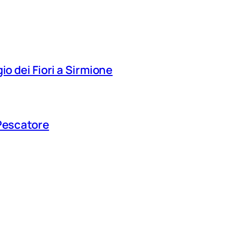
io dei Fiori a Sirmione
 Pescatore