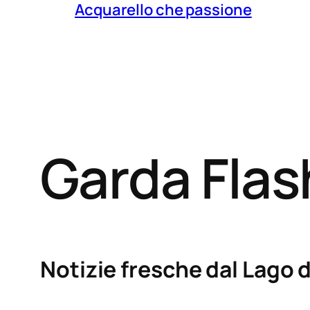
Acquarello che passione
Garda Fla
Notizie fresche dal Lago d