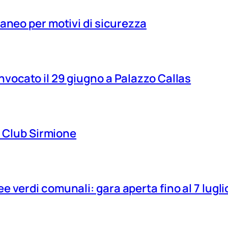
aneo per motivi di sicurezza
vocato il 29 giugno a Palazzo Callas
ns Club Sirmione
 verdi comunali: gara aperta fino al 7 lugli