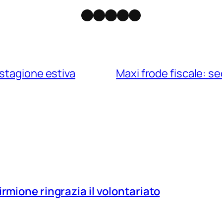
Facebook
Instagram
X
Threads
Telegram
stagione estiva
Maxi frode fiscale: se
irmione ringrazia il volontariato